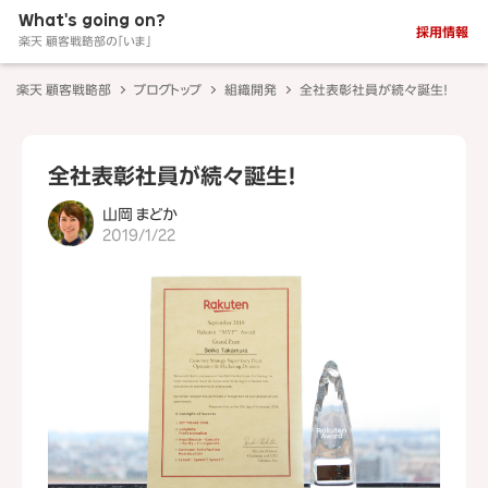
What's going on?
採用情報
楽天 顧客戦略部の「いま」
楽天 顧客戦略部
ブログトップ
組織開発
全社表彰社員が続々誕生！
全社表彰社員が続々誕生！
山岡 まどか
2019/1/22