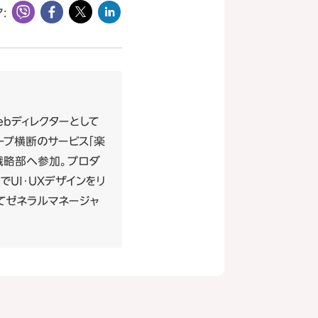
:
bディレクターとして
ープ横断のサービス「楽
顧客戦略部へ参加。プロダ
UI・UXデザインをリ
てゼネラルマネージャ