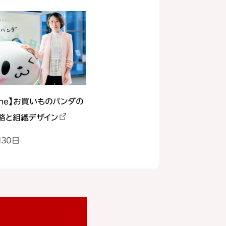
Zine】お買いものパンダの
略と組織デザイン
月30日