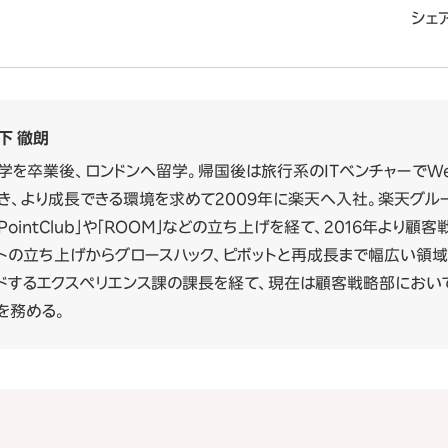
シェア
下 徹朗
学を卒業後、ロンドンへ留学。帰国後は旅行系のITベンチャーでWe
き、より成長できる環境を求めて2009年に楽天へ入社。楽天グル
PointClub」や「ROOM」などの立ち上げを経て、2016年より
トの立ち上げからグロースハック、ピボットと再成長まで幅広い領域で
ドするエクスペリエンス課の課長を経て、現在は顧客戦略部におい
を務める。