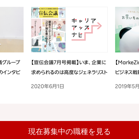
議グループ
【宣伝会議7月号掲載】いま、企業に
【Marke
のインタビ
求められるのは高度なジェネラリスト
ビジネス戦
人材
2020年6月1日
2019年5
現在募集中の職種を見る