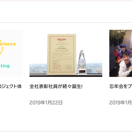
ロジェクト体
全社表彰社員が続々誕生！
忘年会をプ
2019年1月22日
2019年1