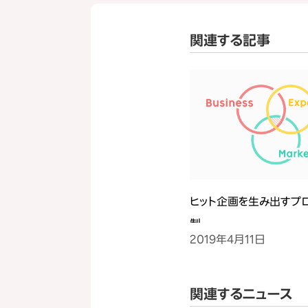
関連する記事
ヒット企画を生み出すプ
制
2019年4月11日
関連するニュース