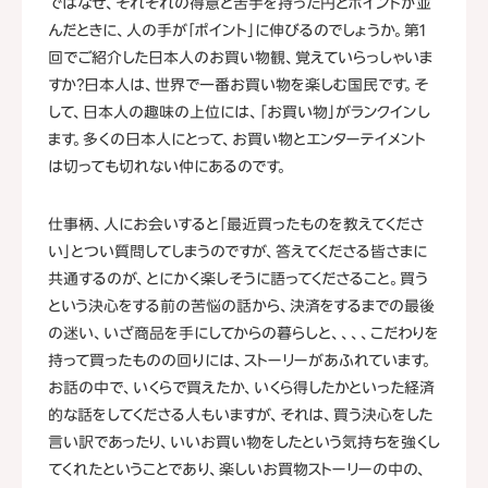
ではなぜ、それぞれの得意と苦手を持った円とポイントが並
んだときに、人の手が「ポイント」に伸びるのでしょうか。第1
回でご紹介した日本人のお買い物観、覚えていらっしゃいま
すか？日本人は、世界で一番お買い物を楽しむ国民です。そ
して、日本人の趣味の上位には、「お買い物」がランクインし
ます。多くの日本人にとって、お買い物とエンターテイメント
は切っても切れない仲にあるのです。
仕事柄、人にお会いすると「最近買ったものを教えてくださ
い」とつい質問してしまうのですが、答えてくださる皆さまに
共通するのが、とにかく楽しそうに語ってくださること。買う
という決心をする前の苦悩の話から、決済をするまでの最後
の迷い、いざ商品を手にしてからの暮らしと、、、、こだわりを
持って買ったものの回りには、ストーリーがあふれています。
お話の中で、いくらで買えたか、いくら得したかといった経済
的な話をしてくださる人もいますが、それは、買う決心をした
言い訳であったり、いいお買い物をしたという気持ちを強くし
てくれたということであり、楽しいお買物ストーリーの中の、