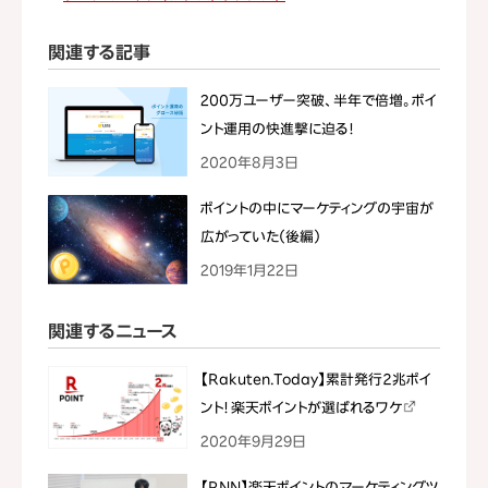
関連する記事
200万ユーザー突破、半年で倍増。ポイ
ント運用の快進撃に迫る！
2020年8月3日
ポイントの中にマーケティングの宇宙が
広がっていた（後編）
2019年1月22日
関連するニュース
【Rakuten.Today】累計発行２兆ポイ
ント！ 楽天ポイントが選ばれるワケ
2020年9月29日
【RNN】楽天ポイントのマーケティングツ